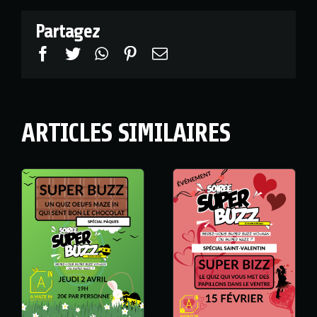
Partagez
Facebook
Twitter
WhatsApp
Pinterest
Email
ARTICLES SIMILAIRES