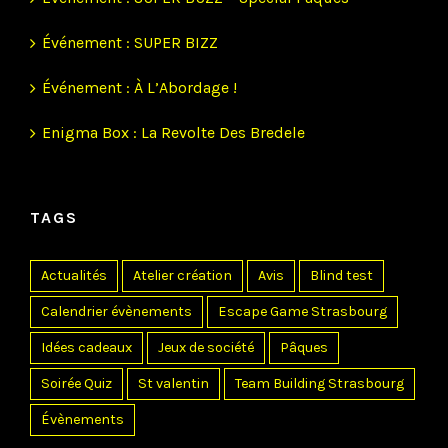
Événement : SUPER BIZZ
Événement : À L’Abordage !
Enigma Box : La Revolte Des Bredele
TAGS
Actualités
Atelier création
Avis
Blind test
Calendrier évènements
Escape Game Strasbourg
Idées cadeaux
Jeux de société
Pâques
Soirée Quiz
St valentin
Team Building Strasbourg
Évènements