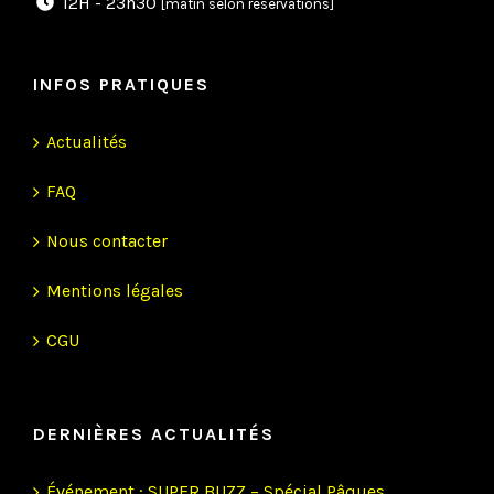
12H - 23h30
[matin selon réservations]
INFOS PRATIQUES
Actualités
FAQ
Nous contacter
Mentions légales
CGU
DERNIÈRES ACTUALITÉS
Événement : SUPER BUZZ – Spécial Pâques