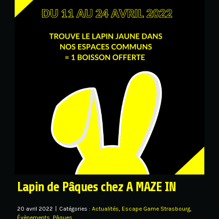
Lapin de Pâques chez A MAZE IN
20 avril 2022
|
Catégories :
Actualités
,
Escape Game Strasbourg
,
Évènements
,
Pâques