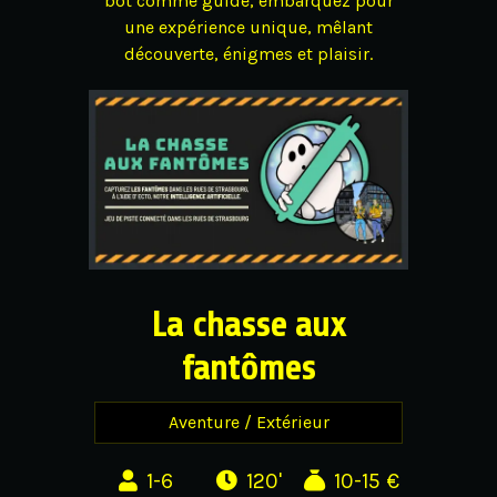
bot comme guide, embarquez pour
une expérience unique, mêlant
découverte, énigmes et plaisir.
La chasse aux
fantômes
Aventure / Extérieur
1-6
120'
10-15 €