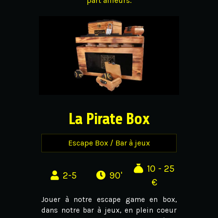
part ailleurs.
La Pirate Box
Escape Box / Bar à jeux
10 - 25
2-5
90'
€
Jouer à notre escape game en box,
dans notre bar à jeux, en plein coeur