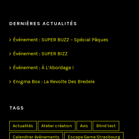
DERNIÈRES ACTUALITÉS
Événement : SUPER BUZZ – Spécial Pâques
Événement : SUPER BIZZ
Événement : À L’Abordage !
Enigma Box : La Revolte Des Bredele
TAGS
Actualités
Atelier création
Avis
Blind test
Calendrier évènements
Escape Game Strasbourg