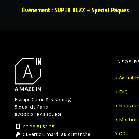
Événement : SUPER BUZZ – Spécial Pâques
INFOS P
Actualit
FAQ
Escape Game Strasbourg
Nous con
5 quai de Paris
67000 STRASBOURG
Mentions
03.88.51.53.35
CGU
Ouvert du mardi au dimanche