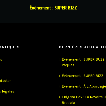
Événement : SUPER BIZZ
RATIQUES
DERNIÈRES ACTUALIT
és
Événement : SUPER BUZZ 
Pâques
Événement : SUPER BIZZ
tacter
Événement : À L’Abordage
 légales
Enigma Box : La Revolte 
Bredele