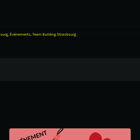
ourg
,
Évènements
,
Team Building Strasbourg